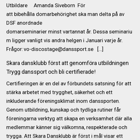
Utbildare Amanda Siveborn För
att bibehålla domarbehörighet ska man delta på av
DSF anordnade
domarseminarier minst vartannat år. Dessa seminariu
m ligger vanligt vis andra helgen i Januari varje år.
Frågor: vo-discostage@danssport.se […]
Skara dansklubb först att genomföra utbildningen
Trygg danssport och bli certifierade!
Certifieringen är en del av förbundets satsning för att
stärka arbetet med trygghet, säkerhet och ett
inkluderande föreningsklimat inom danssporten.
Genom utbildning, kunskap och tydliga rutiner får
föreningarna verktyg att skapa en verksamhet där alla
medlemmar känner sig välkomna, respekterade och
trygga. Att Skara Dansklubb är först i mål visar ett