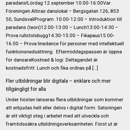
paradans!Lördag 12 september 10:00-16:00Var:
Föreningen Altiras danslokal – Bergsgatan 126, 853
50, SundsvallProgram: 10:00-12:00 – Introduktion till
paradans (teori)12:00-13:00 – Lunch13:00-14:30 –
Prova rullstolsbugg14:30-15:00 – Fikapaus15:00-
16.00 – Prova linedance för personer med intellektuell
funktionsnedsättning. Eftermiddagspassen är öppna
för dansareKostnad & logi: Deltagandet är
kostnadsfritt. Lunch och fika ordnas på […]
Fler utbildningar blir digitala – enklare och mer
tillgängligt för alla
Under hösten lanseras flera utbildningar som kommer
att erbjudas helt eller delvis i digital form. Satsningen
är ett viktigt steg i arbetet med att utveckla och
framtidssäkra utbildningsverksamheten. Först ut är