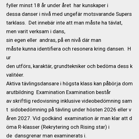
fyller minst 18 år under året har kunskaper i
dessa danser i nivå med ungefär motsvarande Supers
tarklass. Det innebär inte att man måste ha tävlat,
men varit verksam i dans,
sin egen eller andras, på en nivå där man
måste kunna identifiera och resonera kring dansen. H
ur
den utförs, karaktär, grundtekniker och bedöma dess k
valitéer.
Aktiva tävlingsdansare i högsta klass kan påbörja dom
arutbildning Examination Examination består
av skriftlig redovisning inklusive videobedömning sam
t sidobedömning på tävling under hösten 2026 eller v
åren 2027. Vid godkänd examination är man klar att d
öma R-klasser (Rekrytering och Rising star) i
de dansgrenar man examinerats i.