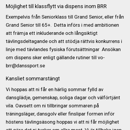
Möjlighet till klassflytt via dispens inom BRR
Exempelvis från Seniorklass till Grand Senior, eller från
Grand Senior till 65+. Detta införs i med ambitionen
att främja ett inkluderande och långsiktigt
tävlingsdeltagande och att stödja rättvis konkurrens i
linje med tävlandes fysiska förutsättningar Ansökan
om dispens sker enligt gällande rutiner till vo-
brr@danssport.se
Kansliet sommarstängt
Vi hoppas att ni får en härlig sommar fylld av
dansglädje, gemenskap, soliga dagar och välförtjänt
vila. Oavsett om ni tillbringar sommaren på
träningsläger, dansgolv eller finslipar formen inför
höstens tävlingsäsong hoppas vi att ni får möjlighet
att göra det ni tycker om allra mest. Vi är tillbaka igen