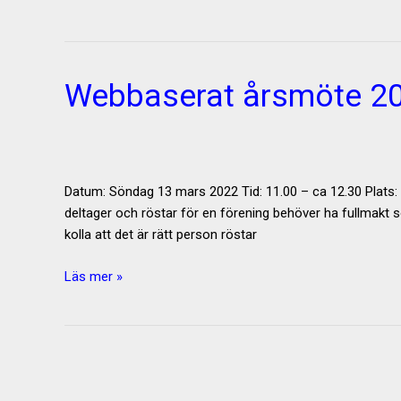
2023
Webbaserat årsmöte 2
Datum: Söndag 13 mars 2022 Tid: 11.00 – ca 12.30 P
deltager och röstar för en förening behöver ha fullmakt s
kolla att det är rätt person röstar
Webbaserat
Läs mer »
årsmöte
2022