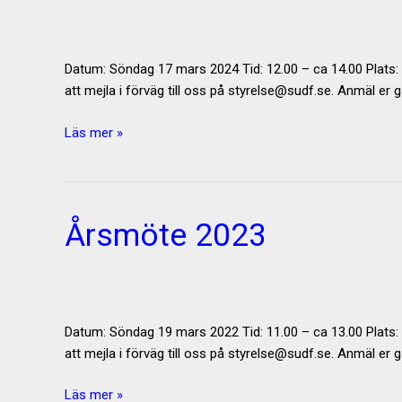
Datum: Söndag 17 mars 2024 Tid: 12.00 – ca 14.00 Plats:
att mejla i förväg till oss på styrelse@sudf.se. Anmäl er g
Årsmöte
Läs mer »
2024
Årsmöte 2023
Datum: Söndag 19 mars 2022 Tid: 11.00 – ca 13.00 Plats:
att mejla i förväg till oss på styrelse@sudf.se. Anmäl er g
Årsmöte
Läs mer »