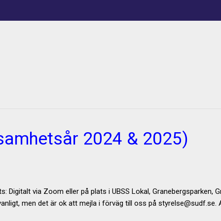
ksamhetsår 2024 & 2025)
ts: Digitalt via Zoom eller på plats i UBSS Lokal, Granebergsparken
ligt, men det är ok att mejla i förväg till oss på styrelse@sudf.se. 