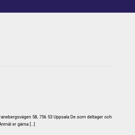
, Granebergsvägen 58, 756 53 Uppsala De som deltager och
Anmäl er gärna […]